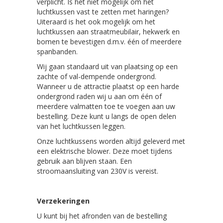
verplicht. Is het niet mogelijk om het
luchtkussen vast te zetten met haringen?
Uiteraard is het ook mogelijk om het
luchtkussen aan straatmeubilair, hekwerk en
bomen te bevestigen d.m.v. één of meerdere
spanbanden.
Wij gaan standaard uit van plaatsing op een
zachte of val-dempende ondergrond.
Wanneer u de attractie plaatst op een harde
ondergrond raden wij u aan om één of
meerdere valmatten toe te voegen aan uw
bestelling. Deze kunt u langs de open delen
van het luchtkussen leggen.
Onze luchtkussens worden altijd geleverd met
een elektrische blower. Deze moet tijdens
gebruik aan blijven staan. Een
stroomaansluiting van 230V is vereist.
Verzekeringen
U kunt bij het afronden van de bestelling