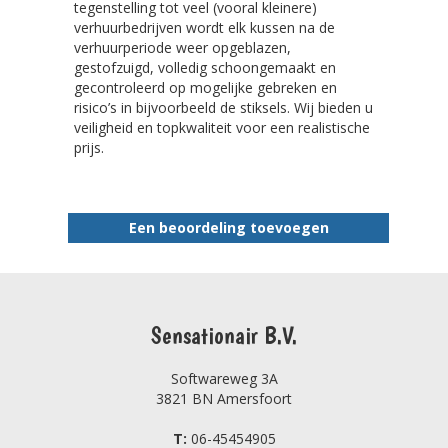
tegenstelling tot veel (vooral kleinere)
verhuurbedrijven wordt elk kussen na de
verhuurperiode weer opgeblazen,
gestofzuigd, volledig schoongemaakt en
gecontroleerd op mogelijke gebreken en
risico’s in bijvoorbeeld de stiksels. Wij bieden u
veiligheid en topkwaliteit voor een realistische
prijs.
Een beoordeling toevoegen
Sensationair B.V.
Softwareweg 3A
3821 BN Amersfoort
T:
06-45454905