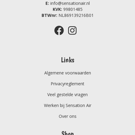
E:
info@sensationair.nl
KVK:
99801485
BTWnr:
NL869139216B01
Links
Algemene voorwaarden
Privacyreglement
Veel gestelde vragen
Werken bij Sensation Air
Over ons
Shop