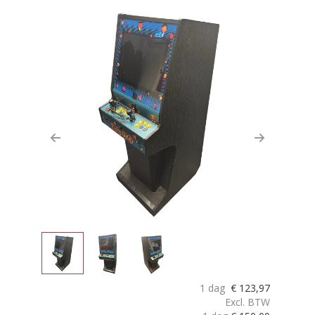
Previous
Next
1 dag
€
123,97
Excl. BTW