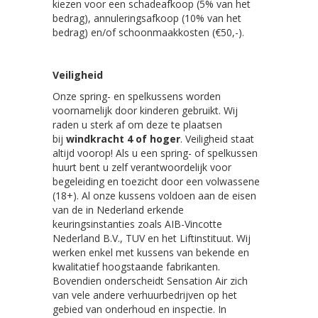
kiezen voor een schadeafkoop (5% van het
bedrag), annuleringsafkoop (10% van het
bedrag) en/of schoonmaakkosten (€50,-).
Veiligheid
Onze spring- en spelkussens worden
voornamelijk door kinderen gebruikt. Wij
raden u sterk af om deze te plaatsen
bij
windkracht 4 of hoger
. Veiligheid staat
altijd voorop! Als u een spring- of spelkussen
huurt bent u zelf verantwoordelijk voor
begeleiding en toezicht door een volwassene
(18+). Al onze kussens voldoen aan de eisen
van de in Nederland erkende
keuringsinstanties zoals AIB-Vincotte
Nederland B.V., TUV en het Liftinstituut. Wij
werken enkel met kussens van bekende en
kwalitatief hoogstaande fabrikanten.
Bovendien onderscheidt Sensation Air zich
van vele andere verhuurbedrijven op het
gebied van onderhoud en inspectie. In