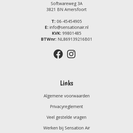
Softwareweg 3A
3821 BN Amersfoort
T:
06-45454905
E:
info@sensationair.nl
KVK:
99801485
BTWnr:
NL869139216B01
Links
Algemene voorwaarden
Privacyreglement
Veel gestelde vragen
Werken bij Sensation Air