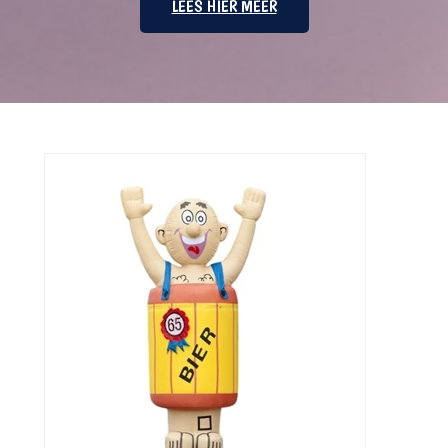
LEES HIER MEER