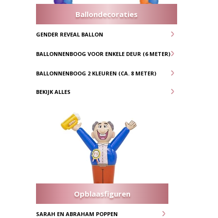
Ballondecoraties
GENDER REVEAL BALLON
BALLONNENBOOG VOOR ENKELE DEUR (6 METER)
BALLONNENBOOG 2 KLEUREN (CA. 8 METER)
BEKIJK ALLES
Opblaasfiguren
SARAH EN ABRAHAM POPPEN