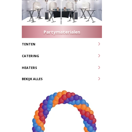
Partymaterialen
TENTEN
CATERING
HEATERS
BEKIJK ALLES