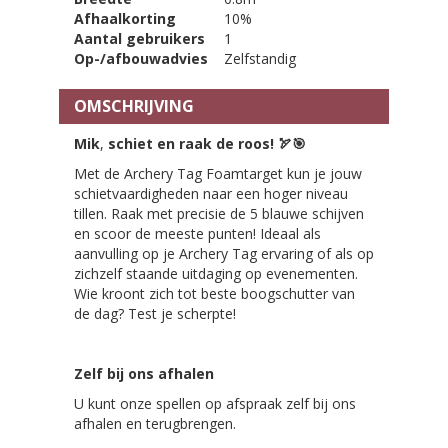
Afhaalkorting
10%
Aantal gebruikers
1
Op-/afbouwadvies
Zelfstandig
OMSCHRIJVING
Mik
,
schiet en raak de roos!
🏹🎯
Met de Archery Tag Foamtarget kun je jouw
schietvaardigheden naar een hoger niveau
tillen. Raak met precisie de 5 blauwe schijven
en scoor de meeste punten! Ideaal als
aanvulling op je Archery Tag ervaring of als op
zichzelf staande uitdaging op evenementen.
Wie kroont zich tot beste boogschutter van
de dag? Test je scherpte!
Zelf bij ons afhalen
U kunt onze spellen op afspraak zelf bij ons
afhalen en terugbrengen.