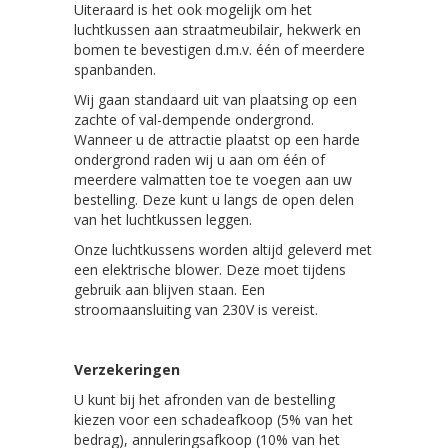
Uiteraard is het ook mogelijk om het
luchtkussen aan straatmeubilair, hekwerk en
bomen te bevestigen d.m.v. één of meerdere
spanbanden.
Wij gaan standaard uit van plaatsing op een
zachte of val-dempende ondergrond.
Wanneer u de attractie plaatst op een harde
ondergrond raden wij u aan om één of
meerdere valmatten toe te voegen aan uw
bestelling. Deze kunt u langs de open delen
van het luchtkussen leggen.
Onze luchtkussens worden altijd geleverd met
een elektrische blower. Deze moet tijdens
gebruik aan blijven staan. Een
stroomaansluiting van 230V is vereist.
Verzekeringen
U kunt bij het afronden van de bestelling
kiezen voor een schadeafkoop (5% van het
bedrag), annuleringsafkoop (10% van het