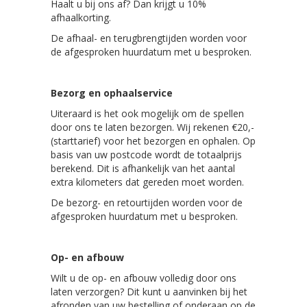
Haalt u bij ons af? Dan krijgt u 10%
afhaalkorting.
De afhaal- en terugbrengtijden worden voor
de afgesproken huurdatum met u besproken.
Bezorg en ophaalservice
Uiteraard is het ook mogelijk om de spellen
door ons te laten bezorgen. Wij rekenen €20,-
(starttarief) voor het bezorgen en ophalen. Op
basis van uw postcode wordt de totaalprijs
berekend. Dit is afhankelijk van het aantal
extra kilometers dat gereden moet worden.
De bezorg- en retourtijden worden voor de
afgesproken huurdatum met u besproken.
Op- en afbouw
Wilt u de op- en afbouw volledig door ons
laten verzorgen? Dit kunt u aanvinken bij het
afronden van uw bestelling of onderaan op de