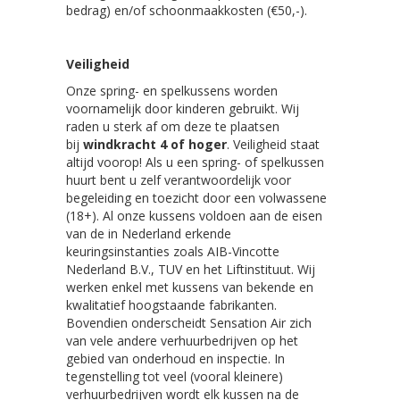
bedrag) en/of schoonmaakkosten (€50,-).
Veiligheid
Onze spring- en spelkussens worden
voornamelijk door kinderen gebruikt. Wij
raden u sterk af om deze te plaatsen
bij
windkracht 4 of hoger
. Veiligheid staat
altijd voorop! Als u een spring- of spelkussen
huurt bent u zelf verantwoordelijk voor
begeleiding en toezicht door een volwassene
(18+). Al onze kussens voldoen aan de eisen
van de in Nederland erkende
keuringsinstanties zoals AIB-Vincotte
Nederland B.V., TUV en het Liftinstituut. Wij
werken enkel met kussens van bekende en
kwalitatief hoogstaande fabrikanten.
Bovendien onderscheidt Sensation Air zich
van vele andere verhuurbedrijven op het
gebied van onderhoud en inspectie. In
tegenstelling tot veel (vooral kleinere)
verhuurbedrijven wordt elk kussen na de