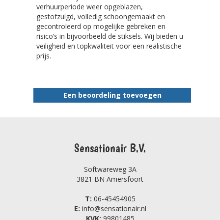
verhuurperiode weer opgeblazen,
gestofzuigd, volledig schoongemaakt en
gecontroleerd op mogelijke gebreken en
risico’s in bijvoorbeeld de stiksels. Wij bieden u
veiligheid en topkwaliteit voor een realistische
prijs.
Een beoordeling toevoegen
Sensationair B.V.
Softwareweg 3A
3821 BN Amersfoort
T:
06-45454905
E:
info@sensationair.nl
KVK:
99801485