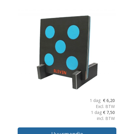
1 dag
€
6,20
Excl. BTW
1 dag
€
7,50
incl. BTW