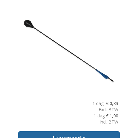
1 dag
€
0,83
Excl. BTW
1 dag
€
1,00
incl. BTW