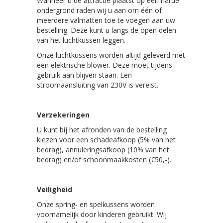
Wanneer u de attractie plaatst op een harde
ondergrond raden wij u aan om één of
meerdere valmatten toe te voegen aan uw
bestelling. Deze kunt u langs de open delen
van het luchtkussen leggen.
Onze luchtkussens worden altijd geleverd met
een elektrische blower. Deze moet tijdens
gebruik aan blijven staan. Een
stroomaansluiting van 230V is vereist.
Verzekeringen
U kunt bij het afronden van de bestelling
kiezen voor een schadeafkoop (5% van het
bedrag), annuleringsafkoop (10% van het
bedrag) en/of schoonmaakkosten (€50,-).
Veiligheid
Onze spring- en spelkussens worden
voornamelijk door kinderen gebruikt. Wij