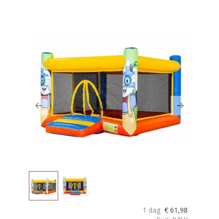
Previous
Next
1 dag
€
61,98