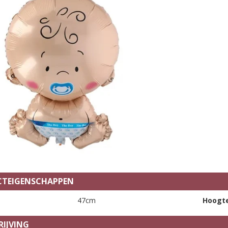
TEIGENSCHAPPEN
47cm
Hoogt
IJVING