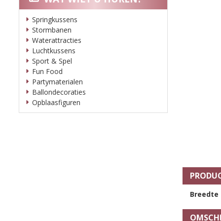
Springkussens
Stormbanen
Waterattracties
Luchtkussens
Sport & Spel
Fun Food
Partymaterialen
Ballondecoraties
Opblaasfiguren
PRODUC
Breedte
OMSCHR