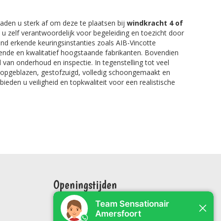
aden u sterk af om deze te plaatsen bij
windkracht 4 of
nt u zelf verantwoordelijk voor begeleiding en toezicht door
nd erkende keuringsinstanties zoals AIB-Vincotte
kende en kwalitatief hoogstaande fabrikanten. Bovendien
 van onderhoud en inspectie. In tegenstelling tot veel
r opgeblazen, gestofzuigd, volledig schoongemaakt en
bieden u veiligheid en topkwaliteit voor een realistische
Openingstijden
Maandag: 09:00 tot 17:00
Dinsdag: 09 00 tot 17:00