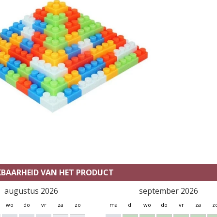
KBAARHEID VAN HET PRODUCT
augustus 2026
september 2026
wo
do
vr
za
zo
ma
di
wo
do
vr
za
z