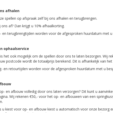
ons afhalen
ze spellen op afspraak zelf bij ons afhalen en terugbrengen.
j ons af? Dan krijgt u 10% afhaalkorting.
- en terugbrengtijden worden voor de afgesproken huurdatum met u
n ophaalservice
 is het ook mogelijk om de spellen door ons te laten bezorgen. Wij re
 uw postcode wordt de totaalprijs berekend. Dit is afhankelijk van he
- en retourtijden worden voor de afgesproken huurdatum met u bes
afbouw
 op- en afbouw volledig door ons laten verzorgen? Dit kunt u aanvink
gina. Wij rekenen €50,- voor het op- en afbouwen van een springkus
n.
ls u kiest voor op- en afbouw kiest u automatisch voor onze bezorg e