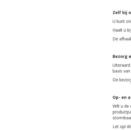
Zelf bij 
U kunt on
Haalt u bi
De afhaal
Bezorg e
Uiteraard
basis van
De bezorg
Op- en 
Wilt u de
productpa
stormbaa
Let op! A