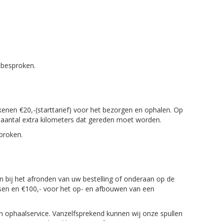
 besproken.
kenen €20,-(starttarief) voor het bezorgen en ophalen. Op
t aantal extra kilometers dat gereden moet worden.
proken.
en bij het afronden van uw bestelling of onderaan op de
sen en €100,- voor het op- en afbouwen van een
n ophaalservice. Vanzelfsprekend kunnen wij onze spullen