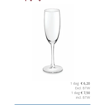
1 dag
€
6,20
Excl. BTW
1 dag
€
7,50
incl. BTW