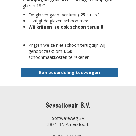
glazen 18 CL
De glazen gaan per krat (
25
stuks )
U krijgt de glazen schoon mee .
Wij krijgen ze ook schoon terug !!!
Krijgen we ze niet schoon terug zijn wij
genoodzaakt om
€ 50.
-
schoonmaakkosten te rekenen
Een beoordeling toevoegen
Sensationair B.V.
Softwareweg 3A
3821 BN Amersfoort