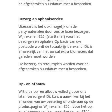
de afgesproken huurdatum met u besproken.
Bezorg en ophaalservice
Uiteraard is het ook mogelijk om de
partymaterialen door ons te laten bezorgen.
Wij rekenen €20,-(starttarief) voor het
bezorgen en ophalen. Op basis van uw
postcode wordt de totaalprijs berekend. Dit is
afhankelijk van het aantal extra kilometers dat
gereden moet worden.
De bezorg- en retourtijden worden voor de
afgesproken huurdatum met u besproken.
Op- en afbouw
Wilt u de op- en afbouw volledig door ons
laten verzorgen? Dit kunt u aanvinken bij het
afronden van uw bestelling of onderaan op de
productpagina. Wij rekenen €50,- voor het op-
en afbouwen van een springkussen en €100,-