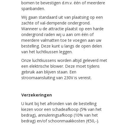
bomen te bevestigen d.m.v. één of meerdere
spanbanden.
Wij gaan standaard uit van plaatsing op een
zachte of val-dempende ondergrond.
Wanneer u de attractie plaatst op een harde
ondergrond raden wij u aan om één of
meerdere valmatten toe te voegen aan uw
bestelling. Deze kunt u langs de open delen
van het luchtkussen leggen.
Onze luchtkussens worden altijd geleverd met
een elektrische blower. Deze moet tijdens
gebruik aan blijven staan. Een
stroomaansluiting van 230V is vereist.
Verzekeringen
U kunt bij het afronden van de bestelling
kiezen voor een schadeafkoop (5% van het
bedrag), annuleringsafkoop (10% van het
bedrag) en/of schoonmaakkosten (€50,-).