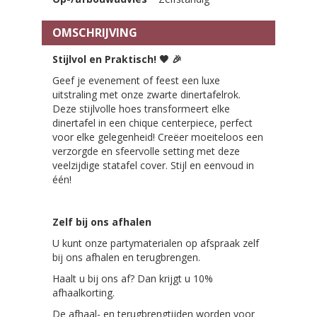
OMSCHRIJVING
Stijlvol en Praktisch!
🖤
🎉
Geef je evenement of feest een luxe
uitstraling met onze zwarte dinertafelrok.
Deze stijlvolle hoes transformeert elke
dinertafel in een chique centerpiece, perfect
voor elke gelegenheid! Creëer moeiteloos een
verzorgde en sfeervolle setting met deze
veelzijdige statafel cover. Stijl en eenvoud in
één!
Zelf bij ons afhalen
U kunt onze partymaterialen op afspraak zelf
bij ons afhalen en terugbrengen.
Haalt u bij ons af? Dan krijgt u 10%
afhaalkorting.
De afhaal- en terugbrengtijden worden voor