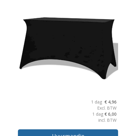
1 dag
€
4,96
Excl. BTW
1 dag
€
6,00
incl. BTW