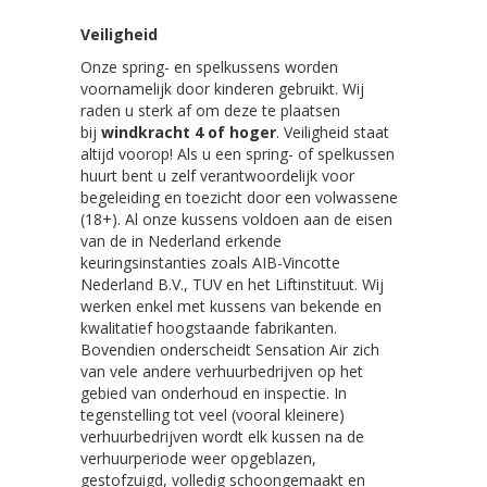
Veiligheid
Onze spring- en spelkussens worden
voornamelijk door kinderen gebruikt. Wij
raden u sterk af om deze te plaatsen
bij
windkracht 4 of hoger
. Veiligheid staat
altijd voorop! Als u een spring- of spelkussen
huurt bent u zelf verantwoordelijk voor
begeleiding en toezicht door een volwassene
(18+). Al onze kussens voldoen aan de eisen
van de in Nederland erkende
keuringsinstanties zoals AIB-Vincotte
Nederland B.V., TUV en het Liftinstituut. Wij
werken enkel met kussens van bekende en
kwalitatief hoogstaande fabrikanten.
Bovendien onderscheidt Sensation Air zich
van vele andere verhuurbedrijven op het
gebied van onderhoud en inspectie. In
tegenstelling tot veel (vooral kleinere)
verhuurbedrijven wordt elk kussen na de
verhuurperiode weer opgeblazen,
gestofzuigd, volledig schoongemaakt en