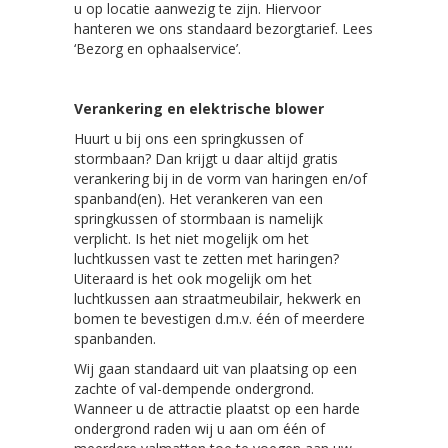
u op locatie aanwezig te zijn. Hiervoor
hanteren we ons standaard bezorgtarief. Lees
‘Bezorg en ophaalservice’.
Verankering en elektrische blower
Huurt u bij ons een springkussen of
stormbaan? Dan krijgt u daar altijd gratis
verankering bij in de vorm van haringen en/of
spanband(en). Het verankeren van een
springkussen of stormbaan is namelijk
verplicht. Is het niet mogelijk om het
luchtkussen vast te zetten met haringen?
Uiteraard is het ook mogelijk om het
luchtkussen aan straatmeubilair, hekwerk en
bomen te bevestigen d.m.v. één of meerdere
spanbanden.
Wij gaan standaard uit van plaatsing op een
zachte of val-dempende ondergrond.
Wanneer u de attractie plaatst op een harde
ondergrond raden wij u aan om één of