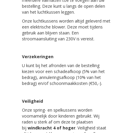
meerdere valmatten toe te voegen aan uw
bestelling. Deze kunt u langs de open delen
van het luchtkussen leggen.
Onze luchtkussens worden altijd geleverd met
een elektrische blower. Deze moet tijdens
gebruik aan blijven staan. Een
stroomaansluiting van 230V is vereist.
Verzekeringen
U kunt bij het afronden van de bestelling
kiezen voor een schadeafkoop (5% van het
bedrag), annuleringsafkoop (10% van het
bedrag) en/of schoonmaakkosten (€50,-).
Veiligheid
Onze spring- en spelkussens worden
voornamelijk door kinderen gebruikt. Wij
raden u sterk af om deze te plaatsen
bij
windkracht 4 of hoger
. Veiligheid staat