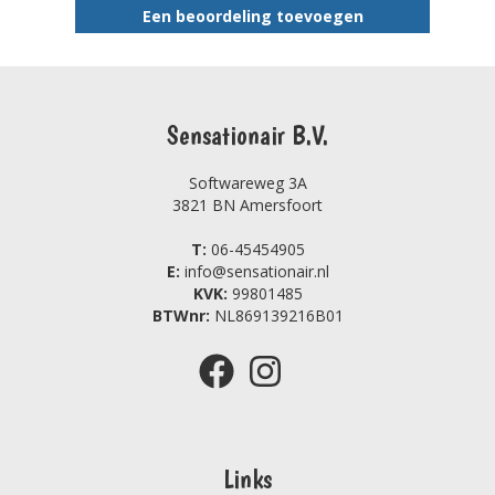
Een beoordeling toevoegen
Sensationair B.V.
Softwareweg 3A
3821 BN Amersfoort
T:
06-45454905
E:
info@sensationair.nl
KVK:
99801485
BTWnr:
NL869139216B01
Links