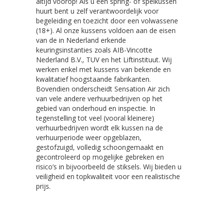
altijd voorop! Als u een spring- of spelkussen
huurt bent u zelf verantwoordelijk voor
begeleiding en toezicht door een volwassene
(18+). Al onze kussens voldoen aan de eisen
van de in Nederland erkende
keuringsinstanties zoals AIB-Vincotte
Nederland B.V., TUV en het Liftinstituut. Wij
werken enkel met kussens van bekende en
kwalitatief hoogstaande fabrikanten.
Bovendien onderscheidt Sensation Air zich
van vele andere verhuurbedrijven op het
gebied van onderhoud en inspectie. In
tegenstelling tot veel (vooral kleinere)
verhuurbedrijven wordt elk kussen na de
verhuurperiode weer opgeblazen,
gestofzuigd, volledig schoongemaakt en
gecontroleerd op mogelijke gebreken en
risico’s in bijvoorbeeld de stiksels. Wij bieden u
veiligheid en topkwaliteit voor een realistische
prijs.