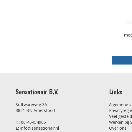
mee
Sensationair B.V.
Links
Softwareweg 3A
Algemene v
3821 BN Amersfoort
Privacyregl
Veel gestel
T:
06-45454905
Werken bij 
E:
info@sensationair.nl
Over ons