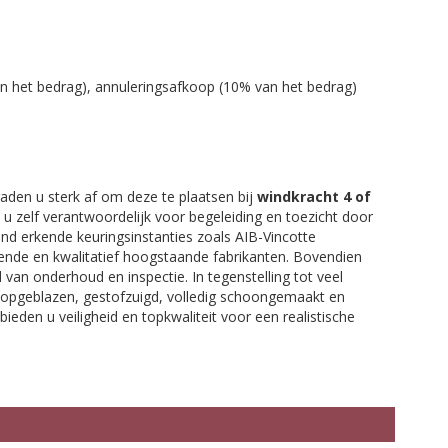
an het bedrag), annuleringsafkoop (10% van het bedrag)
aden u sterk af om deze te plaatsen bij
windkracht 4 of
nt u zelf verantwoordelijk voor begeleiding en toezicht door
nd erkende keuringsinstanties zoals AIB-Vincotte
kende en kwalitatief hoogstaande fabrikanten. Bovendien
 van onderhoud en inspectie. In tegenstelling tot veel
r opgeblazen, gestofzuigd, volledig schoongemaakt en
bieden u veiligheid en topkwaliteit voor een realistische