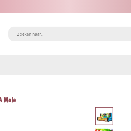
A Mole