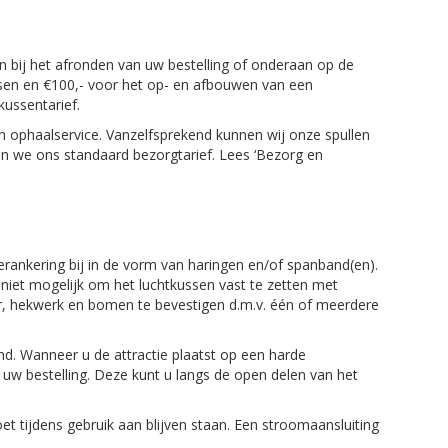
en bij het afronden van uw bestelling of onderaan op de
sen en €100,- voor het op- en afbouwen van een
ussentarief.
n ophaalservice. Vanzelfsprekend kunnen wij onze spullen
ren we ons standaard bezorgtarief. Lees ‘Bezorg en
verankering bij in de vorm van haringen en/of spanband(en).
 niet mogelijk om het luchtkussen vast te zetten met
ir, hekwerk en bomen te bevestigen d.m.v. één of meerdere
d. Wanneer u de attractie plaatst op een harde
w bestelling. Deze kunt u langs de open delen van het
t tijdens gebruik aan blijven staan. Een stroomaansluiting