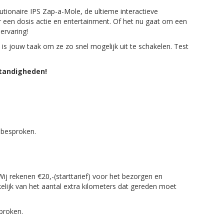
tionaire IPS Zap-a-Mole, de ultieme interactieve
 een dosis actie en entertainment. Of het nu gaat om een
ervaring!
t is jouw taak om ze zo snel mogelijk uit te schakelen. Test
standigheden!
 besproken.
ij rekenen €20,-(starttarief) voor het bezorgen en
elijk van het aantal extra kilometers dat gereden moet
proken.