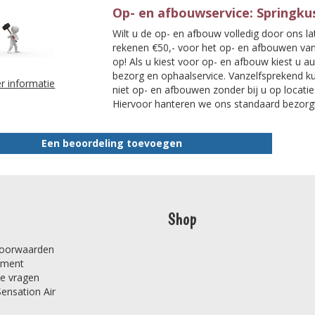
Op- en afbouwservice: Springku
Wilt u de op- en afbouw volledig door ons la
rekenen €50,- voor het op- en afbouwen van
op! Als u kiest voor op- en afbouw kiest u 
bezorg en ophaalservice. Vanzelfsprekend ku
r informatie
niet op- en afbouwen zonder bij u op locatie
Hiervoor hanteren we ons standaard bezorgt
Een beoordeling toevoegen
Shop
oorwaarden
ement
de vragen
Sensation Air