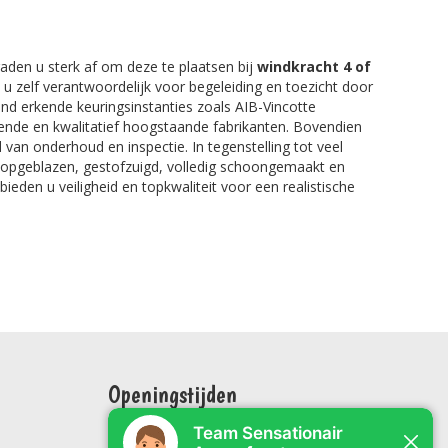
aden u sterk af om deze te plaatsen bij
windkracht 4 of
nt u zelf verantwoordelijk voor begeleiding en toezicht door
nd erkende keuringsinstanties zoals AIB-Vincotte
kende en kwalitatief hoogstaande fabrikanten. Bovendien
 van onderhoud en inspectie. In tegenstelling tot veel
r opgeblazen, gestofzuigd, volledig schoongemaakt en
bieden u veiligheid en topkwaliteit voor een realistische
Openingstijden
Maandag: 09:00 tot 17:00