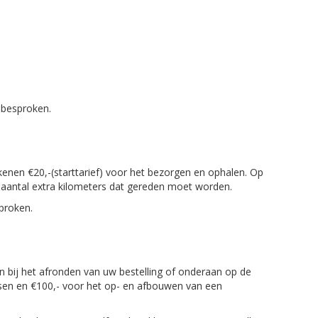
 besproken.
kenen €20,-(starttarief) voor het bezorgen en ophalen. Op
t aantal extra kilometers dat gereden moet worden.
proken.
en bij het afronden van uw bestelling of onderaan op de
sen en €100,- voor het op- en afbouwen van een