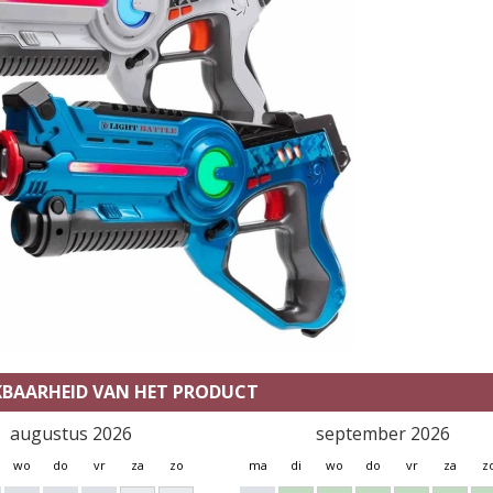
KBAARHEID VAN HET PRODUCT
augustus 2026
september 2026
wo
do
vr
za
zo
ma
di
wo
do
vr
za
z