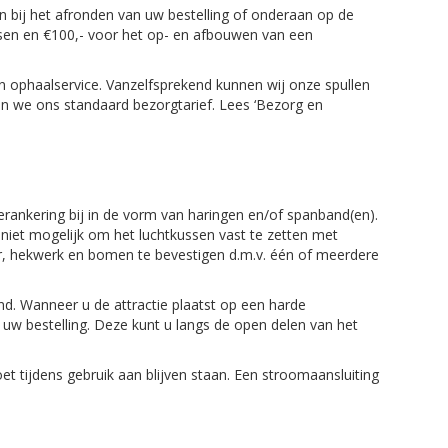
en bij het afronden van uw bestelling of onderaan op de
sen en €100,- voor het op- en afbouwen van een
n ophaalservice. Vanzelfsprekend kunnen wij onze spullen
ren we ons standaard bezorgtarief. Lees ‘Bezorg en
verankering bij in de vorm van haringen en/of spanband(en).
 niet mogelijk om het luchtkussen vast te zetten met
ir, hekwerk en bomen te bevestigen d.m.v. één of meerdere
d. Wanneer u de attractie plaatst op een harde
w bestelling. Deze kunt u langs de open delen van het
t tijdens gebruik aan blijven staan. Een stroomaansluiting