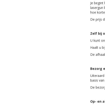
Je begint
lasergun 
hoe korte
De prijs d
Zelf bij 
U kunt on
Haalt u bi
De afhaal
Bezorg e
Uiteraard
basis van
De bezorg
Op- en 