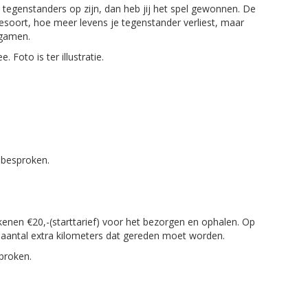
e tegenstanders op zijn, dan heb jij het spel gewonnen. De
esoort, hoe meer levens je tegenstander verliest, maar
rgamen.
 Foto is ter illustratie.
 besproken.
kenen €20,-(starttarief) voor het bezorgen en ophalen. Op
t aantal extra kilometers dat gereden moet worden.
proken.