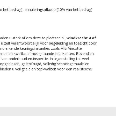
an het bedrag), annuleringsafkoop (10% van het bedrag)
aden u sterk af om deze te plaatsen bij
windkracht 4 of
nt u zelf verantwoordelijk voor begeleiding en toezicht door
nd erkende keuringsinstanties zoals AIB-Vincotte
kende en kwalitatief hoogstaande fabrikanten. Bovendien
 van onderhoud en inspectie. In tegenstelling tot veel
r opgeblazen, gestofzuigd, volledig schoongemaakt en
bieden u veiligheid en topkwaliteit voor een realistische