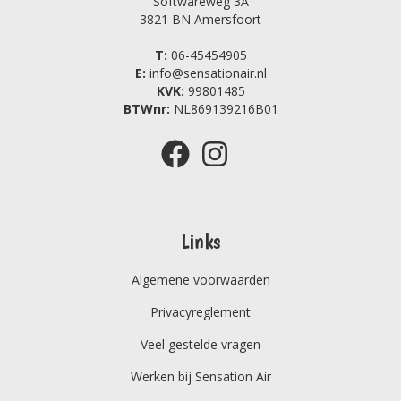
Softwareweg 3A
3821 BN Amersfoort
T:
06-45454905
E:
info@sensationair.nl
KVK:
99801485
BTWnr:
NL869139216B01
Links
Algemene voorwaarden
Privacyreglement
Veel gestelde vragen
Werken bij Sensation Air