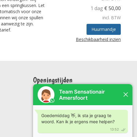
 een springkussen. Let
1 dag
€
50,00
automatisch voor onze
nnen wij onze spullen
incl. BTW
 aanwezig te zijn.
Huurmandje
arief.
Beschikbaarheid inzien
Openingstijden
Maandag: 09:00 tot 17:00
Dinsdag: 09 00 tot 17:00
Woensdag: 09:00 tot 17:00
Donderdag: 09:00 tot 17:00
Vrijdag: 09:00 tot 17:00