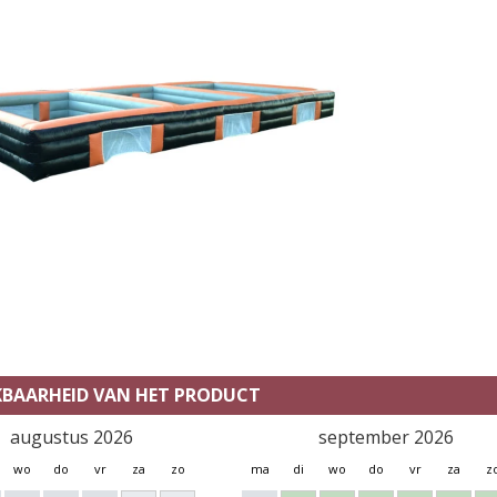
KBAARHEID VAN HET PRODUCT
augustus 2026
september 2026
wo
do
vr
za
zo
ma
di
wo
do
vr
za
z