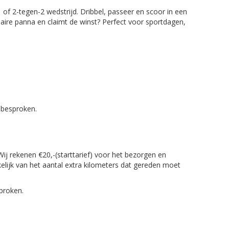
 of 2-tegen-2 wedstrijd. Dribbel, passeer en scoor in een
laire panna en claimt de winst? Perfect voor sportdagen,
 besproken.
ij rekenen €20,-(starttarief) voor het bezorgen en
elijk van het aantal extra kilometers dat gereden moet
proken.