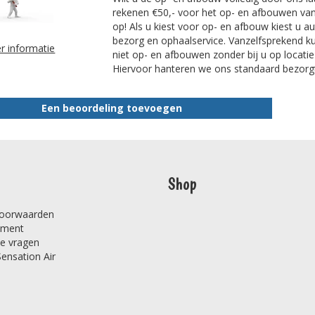
rekenen €50,- voor het op- en afbouwen van
op! Als u kiest voor op- en afbouw kiest u 
bezorg en ophaalservice. Vanzelfsprekend ku
r informatie
niet op- en afbouwen zonder bij u op locatie
Hiervoor hanteren we ons standaard bezorgt
Een beoordeling toevoegen
Shop
oorwaarden
ement
de vragen
Sensation Air