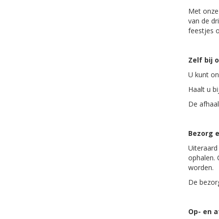
Met onze 
van de dr
feestjes 
Zelf bij 
U kunt on
Haalt u bi
De afhaal
Bezorg e
Uiteraard
ophalen. 
worden.
De bezorg
Op- en 