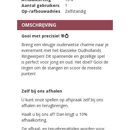
Aantal gebruikers
1
Op-/afbouwadvies
Zelfstandig
OMSCHRIJVING
Gooi met precisie!
🎯💍
Breng een vleugje ouderwetse charme naar je
evenement met het klassieke Oudhollands
Ringwerpen! Dit spannende en gezellige spel
is perfect voor jong en oud. Het doel? Gooi de
ringen om de stangen en scoor de meeste
punten!
Zelf bij ons afhalen
U kunt onze spellen op afspraak zelf bij ons
afhalen en terugbrengen.
Haalt u bij ons af? Dan krijgt u 10%
afhaalkorting.
De afhaal- en terugbrengtijden worden voor