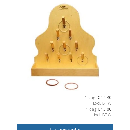
1 dag
€
12,40
Excl. BTW
1 dag
€
15,00
incl. BTW