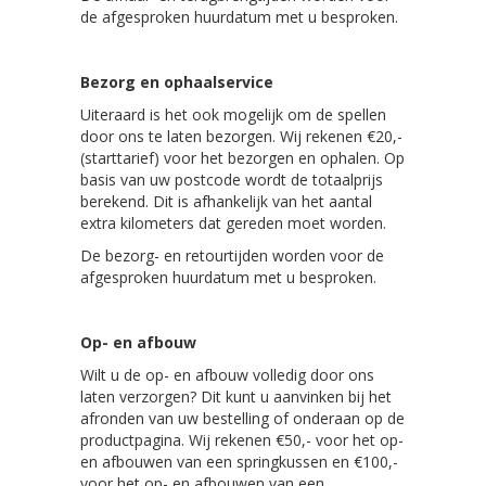
de afgesproken huurdatum met u besproken.
Bezorg en ophaalservice
Uiteraard is het ook mogelijk om de spellen
door ons te laten bezorgen. Wij rekenen €20,-
(starttarief) voor het bezorgen en ophalen. Op
basis van uw postcode wordt de totaalprijs
berekend. Dit is afhankelijk van het aantal
extra kilometers dat gereden moet worden.
De bezorg- en retourtijden worden voor de
afgesproken huurdatum met u besproken.
Op- en afbouw
Wilt u de op- en afbouw volledig door ons
laten verzorgen? Dit kunt u aanvinken bij het
afronden van uw bestelling of onderaan op de
productpagina. Wij rekenen €50,- voor het op-
en afbouwen van een springkussen en €100,-
voor het op- en afbouwen van een