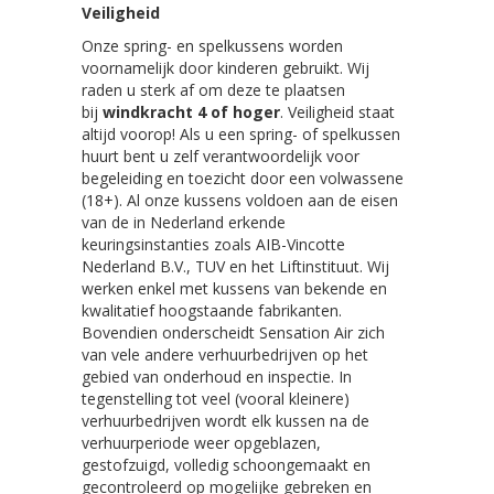
Veiligheid
Onze spring- en spelkussens worden
voornamelijk door kinderen gebruikt. Wij
raden u sterk af om deze te plaatsen
bij
windkracht 4 of hoger
. Veiligheid staat
altijd voorop! Als u een spring- of spelkussen
huurt bent u zelf verantwoordelijk voor
begeleiding en toezicht door een volwassene
(18+). Al onze kussens voldoen aan de eisen
van de in Nederland erkende
keuringsinstanties zoals AIB-Vincotte
Nederland B.V., TUV en het Liftinstituut. Wij
werken enkel met kussens van bekende en
kwalitatief hoogstaande fabrikanten.
Bovendien onderscheidt Sensation Air zich
van vele andere verhuurbedrijven op het
gebied van onderhoud en inspectie. In
tegenstelling tot veel (vooral kleinere)
verhuurbedrijven wordt elk kussen na de
verhuurperiode weer opgeblazen,
gestofzuigd, volledig schoongemaakt en
gecontroleerd op mogelijke gebreken en