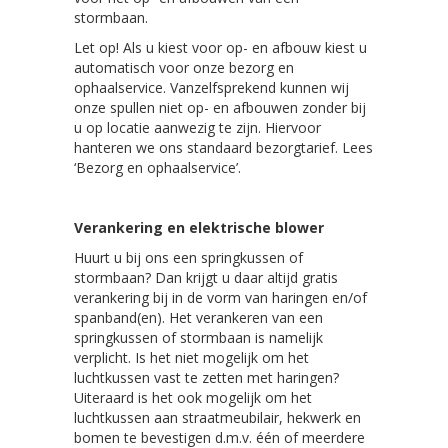
stormbaan.
Let op! Als u kiest voor op- en afbouw kiest u
automatisch voor onze bezorg en
ophaalservice. Vanzelfsprekend kunnen wij
onze spullen niet op- en afbouwen zonder bij
u op locatie aanwezig te zijn. Hiervoor
hanteren we ons standaard bezorgtarief. Lees
‘Bezorg en ophaalservice’.
Verankering en elektrische blower
Huurt u bij ons een springkussen of
stormbaan? Dan krijgt u daar altijd gratis
verankering bij in de vorm van haringen en/of
spanband(en). Het verankeren van een
springkussen of stormbaan is namelijk
verplicht. Is het niet mogelijk om het
luchtkussen vast te zetten met haringen?
Uiteraard is het ook mogelijk om het
luchtkussen aan straatmeubilair, hekwerk en
bomen te bevestigen d.m.v. één of meerdere