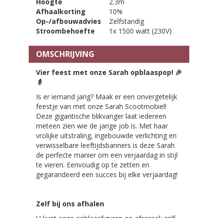
Hoogte
2.3m
Afhaalkorting
10%
Op-/afbouwadvies
Zelfstandig
Stroombehoefte
1x 1500 watt (230V)
OMSCHRIJVING
Vier feest met onze Sarah opblaaspop!
🎉
👵
Is er iemand jarig? Maak er een onvergetelijk
feestje van met onze Sarah Scootmobiel!
Deze gigantische blikvanger laat iedereen
meteen zien wie de jarige job is. Met haar
vrolijke uitstraling, ingebouwde verlichting en
verwisselbare leeftijdsbanners is deze Sarah
de perfecte manier om een verjaardag in stijl
te vieren. Eenvoudig op te zetten en
gegarandeerd een succes bij elke verjaardag!
Zelf bij ons afhalen