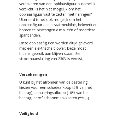
verankeren van een opblaasfiguur is namelijk
verplicht. Is het niet mogelijk om het
opblaasfiguur vast te zetten met haringen?
Uiteraard is het ook mogelijk om het
opblaasfiguur aan straatmeubilair, hekwerk en
bomen te bevestigen d.m.v. één of meerdere
spanbanden.
Onze opblaasfiguren worden altijd geleverd
met een elektrische blower. Deze moet
tijdens gebruik aan blijven staan. Een
stroomaansluiting van 230V is vereist.
Verzekeringen
U kunt bij het afronden van de bestelling
kiezen voor een schadeafkoop (5% van het
bedrag), annuleringsafkoop (10% van het
bedrag) en/of schoonmaakkosten (€50,-).
Veiligheid