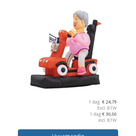
1 dag
€
24,79
Excl. BTW
1 dag
€
30,00
incl. BTW