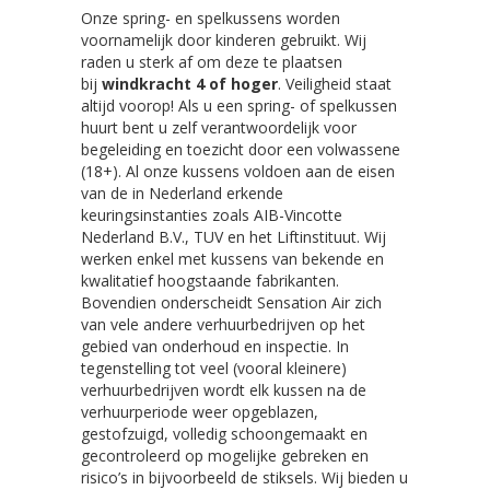
Onze spring- en spelkussens worden
voornamelijk door kinderen gebruikt. Wij
raden u sterk af om deze te plaatsen
bij
windkracht 4 of hoger
. Veiligheid staat
altijd voorop! Als u een spring- of spelkussen
huurt bent u zelf verantwoordelijk voor
begeleiding en toezicht door een volwassene
(18+). Al onze kussens voldoen aan de eisen
van de in Nederland erkende
keuringsinstanties zoals AIB-Vincotte
Nederland B.V., TUV en het Liftinstituut. Wij
werken enkel met kussens van bekende en
kwalitatief hoogstaande fabrikanten.
Bovendien onderscheidt Sensation Air zich
van vele andere verhuurbedrijven op het
gebied van onderhoud en inspectie. In
tegenstelling tot veel (vooral kleinere)
verhuurbedrijven wordt elk kussen na de
verhuurperiode weer opgeblazen,
gestofzuigd, volledig schoongemaakt en
gecontroleerd op mogelijke gebreken en
risico’s in bijvoorbeeld de stiksels. Wij bieden u