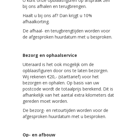
U kunt onze opblaasfiguren op afspraak zelf
bij ons afhalen en terugbrengen.
Haalt u bij ons af? Dan krijgt u 10%
afhaalkorting.
De afhaal- en terugbrengtijden worden voor
de afgesproken huurdatum met u besproken.
Bezorg en ophaalservice
Uiteraard is het ook mogelijk om de
opblaasfiguren door ons te laten bezorgen.
Wij rekenen €20,- (starttarief) voor het
bezorgen en ophalen. Op basis van uw
postcode wordt de totaalprijs berekend. Dit is
afhankelijk van het aantal extra kilometers dat
gereden moet worden.
De bezorg- en retourtijden worden voor de
afgesproken huurdatum met u besproken.
Op- en afbouw