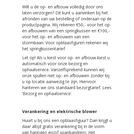
Wilt u de op- en afbouw volledig door ons
laten verzorgen? Dit kunt u aanvinken bij het
afronden van uw bestelling of onderaan op de
productpagina. Wij rekenen €50,- voor het op-
en afbouwen van een springkussen en €100,-
voor het op- en afbouwen van een
stormbaan. Voor opblaasfiguren rekenen wij
het springkussentarief.
Let op! Als u kiest voor op- en afbouw kiest u
automatisch voor onze bezorg en
ophaalservice. Vanzelfsprekend kunnen wij
onze spullen niet op- en afbouwen zonder bij
u op locatie aanwezig te zijn. Hiervoor
hanteren we ons standaard bezorgtarief. Lees
‘Bezorg en ophaalservice’.
Verankering en elektrische blower
Huurt u bij ons een opblaasfiguur? Dan krijgt u
daar altijd gratis verankering bij in de vorm
van haringen en/of spanband(en). Het