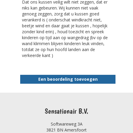
Dat ons kussen veilig wilt niet zeggen, dat er
niks kan gebeuren. Wij kunnen niet vaak
genoeg zeggen, zorg dat u kussen goed
verankerd is ( onderschat windkracht niet,
beetje wind en daar gaat je kussen , hopelijk
zonder kind erin) , houd toezicht en spreek
kinderen op tijd aan op wangedrag (bv op de
wand klimmen blijven kinderen leuk vinden,
totdat ze op hun hoofd landen aan de
verkeerde kant )
Een beoordeling toevoegen
Sensationair B.V.
Softwareweg 3A
3821 BN Amersfoort