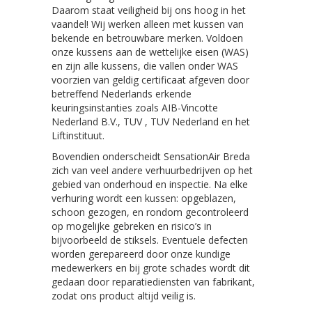
Daarom staat veiligheid bij ons hoog in het
vaandel! Wij werken alleen met kussen van
bekende en betrouwbare merken. Voldoen
onze kussens aan de wettelijke eisen (WAS)
en zijn alle kussens, die vallen onder WAS
voorzien van geldig certificaat afgeven door
betreffend Nederlands erkende
keuringsinstanties zoals AIB-Vincotte
Nederland B.V., TUV , TUV Nederland en het
Liftinstituut.
Bovendien onderscheidt SensationAir Breda
zich van veel andere verhuurbedrijven op het
gebied van onderhoud en inspectie. Na elke
verhuring wordt een kussen: opgeblazen,
schoon gezogen, en rondom gecontroleerd
op mogelijke gebreken en risico’s in
bijvoorbeeld de stiksels. Eventuele defecten
worden gerepareerd door onze kundige
medewerkers en bij grote schades wordt dit
gedaan door reparatiediensten van fabrikant,
zodat ons product altijd veilig is.