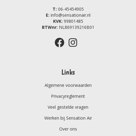
T:
06-45454905
E:
info@sensationair.nl
KVK:
99801485
BTWnr:
NL869139216B01
Links
Algemene voorwaarden
Privacyreglement
Veel gestelde vragen
Werken bij Sensation Air
Over ons