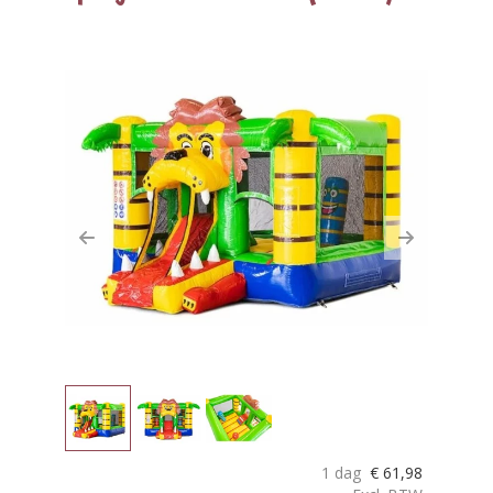
Previous
Next
1 dag
€
61,98