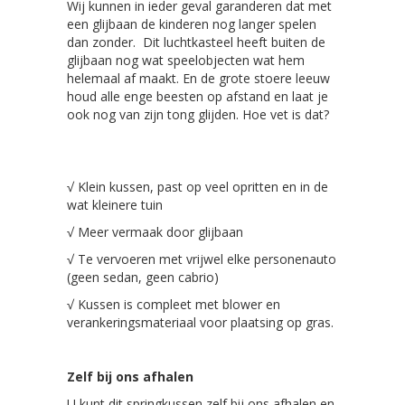
Wij kunnen in ieder geval garanderen dat met
een glijbaan de kinderen nog langer spelen
dan zonder. Dit luchtkasteel heeft buiten de
glijbaan nog wat speelobjecten wat hem
helemaal af maakt. En de grote stoere leeuw
houd alle enge beesten op afstand en laat je
ook nog van zijn tong glijden. Hoe vet is dat?
√ Klein kussen, past op veel opritten en in de
wat kleinere tuin
√ Meer vermaak door glijbaan
√ Te vervoeren met vrijwel elke personenauto
(geen sedan, geen cabrio)
√ Kussen is compleet met blower en
verankeringsmateriaal voor plaatsing op gras.
Zelf bij ons afhalen
U kunt dit springkussen zelf bij ons afhalen en