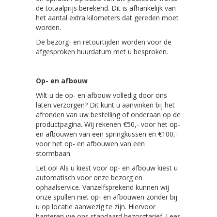
de totaalprijs berekend. Dit is afhankelijk van
het aantal extra kilometers dat gereden moet
worden.
De bezorg- en retourtijden worden voor de
afgesproken huurdatum met u besproken.
Op- en afbouw
Wilt u de op- en afbouw volledig door ons
laten verzorgen? Dit kunt u aanvinken bij het
afronden van uw bestelling of onderaan op de
productpagina. Wij rekenen €50,- voor het op-
en afbouwen van een springkussen en €100,-
voor het op- en afbouwen van een
stormbaan.
Let op! Als u kiest voor op- en afbouw kiest u
automatisch voor onze bezorg en
ophaalservice. Vanzelfsprekend kunnen wij
onze spullen niet op- en afbouwen zonder bij
u op locatie aanwezig te zijn. Hiervoor
hanteren we ons standaard bezorgtarief. Lees