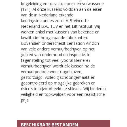
begeleiding en toezicht door een volwassene
(18+). Al onze kussens voldoen aan de eisen
van de in Nederland erkende
keuringsinstanties zoals AIB-Vincotte
Nederland B.V., TUV en het Liftinstituut. Wij
werken enkel met kussens van bekende en
kwalitatief hoogstaande fabrikanten.
Bovendien onderscheidt Sensation Air zich
van vele andere verhuurbedrijven op het
gebied van onderhoud en inspectie. In
tegenstelling tot veel (vooral kleinere)
verhuurbedrijven wordt elk kussen na de
verhuurperiode weer opgeblazen,
gestofzuigd, volledig schoongemaakt en
gecontroleerd op mogelijke gebreken en
risico’s in bijvoorbeeld de stiksels. Wij bieden u
veiligheid en topkwaliteit voor een realistische
prijs.
BESCHIKBARE BESTANDEN