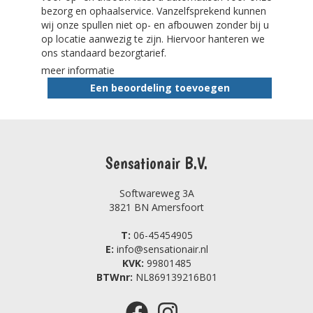
bezorg en ophaalservice. Vanzelfsprekend kunnen
wij onze spullen niet op- en afbouwen zonder bij u
op locatie aanwezig te zijn. Hiervoor hanteren we
ons standaard bezorgtarief.
meer informatie
Een beoordeling toevoegen
Sensationair B.V.
Softwareweg 3A
3821 BN Amersfoort
T:
06-45454905
E:
info@sensationair.nl
KVK:
99801485
BTWnr:
NL869139216B01