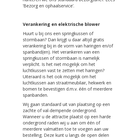
‘Bezorg en ophaalservice’.
Verankering en elektrische blower
Huurt u bij ons een springkussen of
stormbaan? Dan krijgt u daar altijd gratis
verankering bij in de vorm van haringen en/of
spanband(en). Het verankeren van een
springkussen of stormbaan is namelijk
verplicht. Is het niet mogelijk om het
luchtkussen vast te zetten met haringen?
Uiteraard is het ook mogelijk om het
luchtkussen aan straatmeubilair, hekwerk en
bomen te bevestigen d.m.v. één of meerdere
spanbanden.
Wij gaan standaard uit van plaatsing op een
zachte of val-dempende ondergrond.
Wanneer u de attractie plaatst op een harde
ondergrond raden wij u aan om één of
meerdere valmatten toe te voegen aan uw
bestelling. Deze kunt u langs de open delen