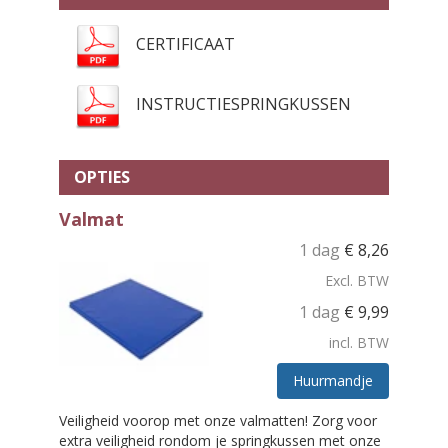
CERTIFICAAT
INSTRUCTIESPRINGKUSSEN
OPTIES
Valmat
1 dag
€
8,26
Excl. BTW
1 dag
€
9,99
incl. BTW
Huurmandje
Veiligheid voorop met onze valmatten! Zorg voor
extra veiligheid rondom je springkussen met onze