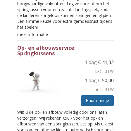
hoogwaardige valmatten. Leg ze voor of om het
springkussen voor een zachte landingsplek, zodat
de kinderen zorgeloos kunnen springen en glijden.
Een slimme keuze voor extra gemoedsrust tijdens
het spelen!
meer informatie
Op- en afbouwservice:
Springkussens
1 dag
€
41,32
Excl. BTW
1 dag
€
50,00
incl. BTW
Huurmandje
Wilt u de op- en afbouw volledig door ons laten
verzorgen? Wij rekenen €50,- voor het op- en
afbouwen van een springkussen. Let op! Als u kiest
voor op- en afbouw kiest u automatisch voor onze