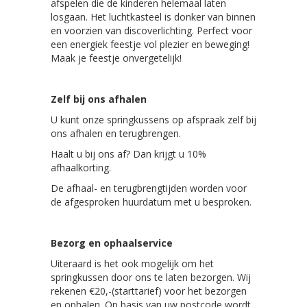
afspelen die de kinderen helemaal laten
losgaan. Het luchtkasteel is donker van binnen
en voorzien van discoverlichting. Perfect voor
een energiek feestje vol plezier en beweging!
Maak je feestje onvergetelijk!
Zelf bij ons afhalen
U kunt onze springkussens op afspraak zelf bij
ons afhalen en terugbrengen.
Haalt u bij ons af? Dan krijgt u 10%
afhaalkorting.
De afhaal- en terugbrengtijden worden voor
de afgesproken huurdatum met u besproken.
Bezorg en ophaalservice
Uiteraard is het ook mogelijk om het
springkussen door ons te laten bezorgen. Wij
rekenen €20,-(starttarief) voor het bezorgen
en ophalen. Op basis van uw postcode wordt