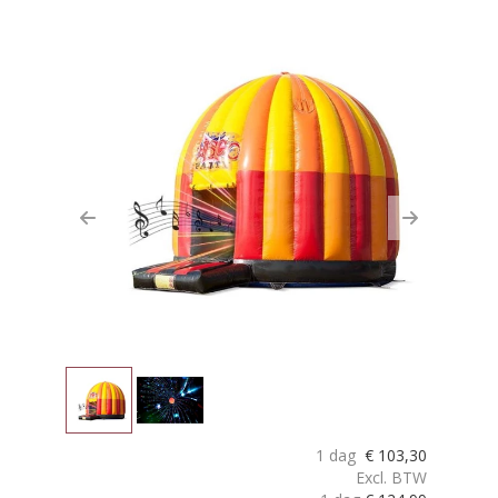
Previous
Next
1 dag
€
103,30
Excl. BTW