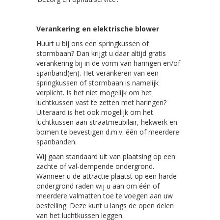
Verankering en elektrische blower
Huurt u bij ons een springkussen of
stormbaan? Dan krijgt u daar altijd gratis
verankering bij in de vorm van haringen en/of
spanband(en). Het verankeren van een
springkussen of stormbaan is namelijk
verplicht. Is het niet mogelijk om het
luchtkussen vast te zetten met haringen?
Uiteraard is het ook mogelijk om het
luchtkussen aan straatmeubilair, hekwerk en
bomen te bevestigen d.m.v. één of meerdere
spanbanden.
Wij gaan standaard uit van plaatsing op een
zachte of val-dempende ondergrond.
Wanneer u de attractie plaatst op een harde
ondergrond raden wij u aan om één of
meerdere valmatten toe te voegen aan uw
bestelling. Deze kunt u langs de open delen
van het luchtkussen leggen.