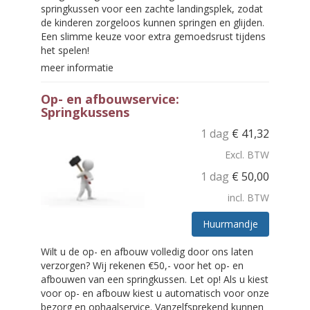
springkussen voor een zachte landingsplek, zodat
de kinderen zorgeloos kunnen springen en glijden.
Een slimme keuze voor extra gemoedsrust tijdens
het spelen!
meer informatie
Op- en afbouwservice:
Springkussens
1 dag
€
41,32
Excl. BTW
1 dag
€
50,00
incl. BTW
Huurmandje
Wilt u de op- en afbouw volledig door ons laten
verzorgen? Wij rekenen €50,- voor het op- en
afbouwen van een springkussen. Let op! Als u kiest
voor op- en afbouw kiest u automatisch voor onze
bezorg en ophaalservice. Vanzelfsprekend kunnen