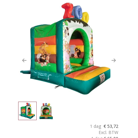
Previous
Next
1 dag
€
53,72
Excl. BTW