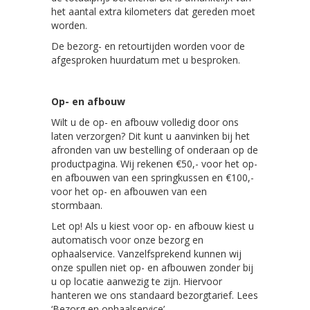
het aantal extra kilometers dat gereden moet
worden.
De bezorg- en retourtijden worden voor de
afgesproken huurdatum met u besproken.
Op- en afbouw
Wilt u de op- en afbouw volledig door ons
laten verzorgen? Dit kunt u aanvinken bij het
afronden van uw bestelling of onderaan op de
productpagina. Wij rekenen €50,- voor het op-
en afbouwen van een springkussen en €100,-
voor het op- en afbouwen van een
stormbaan.
Let op! Als u kiest voor op- en afbouw kiest u
automatisch voor onze bezorg en
ophaalservice. Vanzelfsprekend kunnen wij
onze spullen niet op- en afbouwen zonder bij
u op locatie aanwezig te zijn. Hiervoor
hanteren we ons standaard bezorgtarief. Lees
‘Bezorg en ophaalservice’.