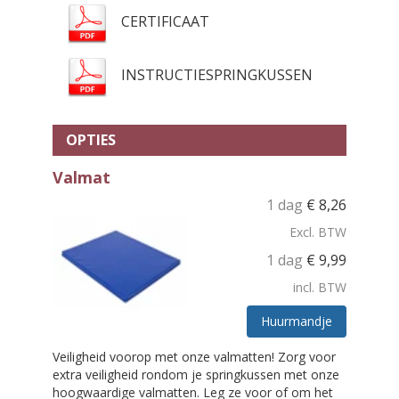
CERTIFICAAT
INSTRUCTIESPRINGKUSSEN
OPTIES
Valmat
1 dag
€
8,26
Excl. BTW
1 dag
€
9,99
incl. BTW
Huurmandje
Veiligheid voorop met onze valmatten! Zorg voor
extra veiligheid rondom je springkussen met onze
hoogwaardige valmatten. Leg ze voor of om het