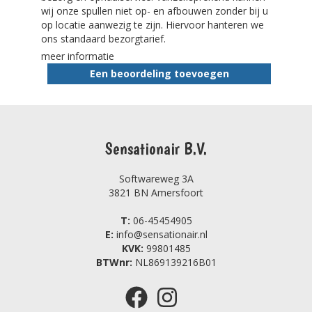
wij onze spullen niet op- en afbouwen zonder bij u
op locatie aanwezig te zijn. Hiervoor hanteren we
ons standaard bezorgtarief.
meer informatie
Een beoordeling toevoegen
Sensationair B.V.
Softwareweg 3A
3821 BN Amersfoort
T:
06-45454905
E:
info@sensationair.nl
KVK:
99801485
BTWnr:
NL869139216B01