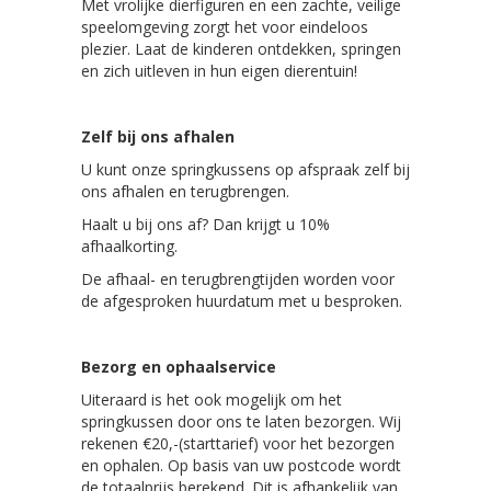
Met vrolijke dierfiguren en een zachte, veilige
speelomgeving zorgt het voor eindeloos
plezier. Laat de kinderen ontdekken, springen
en zich uitleven in hun eigen dierentuin!
Zelf bij ons afhalen
U kunt onze springkussens op afspraak zelf bij
ons afhalen en terugbrengen.
Haalt u bij ons af? Dan krijgt u 10%
afhaalkorting.
De afhaal- en terugbrengtijden worden voor
de afgesproken huurdatum met u besproken.
Bezorg en ophaalservice
Uiteraard is het ook mogelijk om het
springkussen door ons te laten bezorgen. Wij
rekenen €20,-(starttarief) voor het bezorgen
en ophalen. Op basis van uw postcode wordt
de totaalprijs berekend. Dit is afhankelijk van