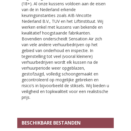
(18+). Al onze kussens voldoen aan de eisen
van de in Nederland erkende
keuringsinstanties zoals AIB-Vincotte
Nederland B.V., TUV en het Liftinstituut. Wij
werken enkel met kussens van bekende en
kwalitatief hoogstaande fabrikanten.
Bovendien onderscheidt Sensation Air zich
van vele andere verhuurbedrijven op het
gebied van onderhoud en inspectie. In
tegenstelling tot veel (vooral kleinere)
verhuurbedrijven wordt elk kussen na de
verhuurperiode weer opgeblazen,
gestofzuigd, volledig schoongemaakt en
gecontroleerd op mogelijke gebreken en
risico’s in bijvoorbeeld de stiksels. Wij bieden u
veiligheid en topkwaliteit voor een realistische
prijs.
BESCHIKBARE BESTANDEN