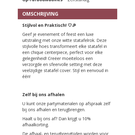
OMSCHRIJVING
Stijlvol en Praktisch!
🤍🎉
Geef je evenement of feest een luxe
uitstraling met onze witte statafelrok. Deze
stijlvolle hoes transformeert elke statafel in
een chique centerpiece, perfect voor elke
gelegenheid! Creëer moeiteloos een
verzorgde en sfeervolle setting met deze
veelzijdige statafel cover. Stijl en eenvoud in
één!
Zelf bij ons afhalen
U kunt onze partymaterialen op afspraak zelf
bij ons afhalen en terugbrengen.
Haalt u bij ons af? Dan krijgt u 10%
afhaalkorting.
De afhaal- en terugbrengtijden worden voor