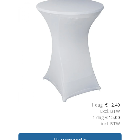
1 dag
€
12,40
Excl. BTW
1 dag
€
15,00
incl. BTW