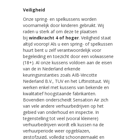
Veiligheid
Onze spring- en spelkussens worden
voornamelijk door kinderen gebruikt. Wij
raden u sterk af om deze te plaatsen
bij
windkracht 4 of hoger
. Veiligheid staat
altijd voorop! Als u een spring- of spelkussen
huurt bent u zelf verantwoordelijk voor
begeleiding en toezicht door een volwassene
(18+). Al onze kussens voldoen aan de eisen
van de in Nederland erkende
keuringsinstanties zoals AIB-Vincotte
Nederland B.V., TUV en het Liftinstituut. Wij
werken enkel met kussens van bekende en
kwalitatief hoogstaande fabrikanten.
Bovendien onderscheidt Sensation Air zich
van vele andere verhuurbedrijven op het
gebied van onderhoud en inspectie. In
tegenstelling tot veel (vooral kleinere)
verhuurbedrijven wordt elk kussen na de
verhuurperiode weer opgeblazen,
gestofzuigd, volledig schoongemaakt en