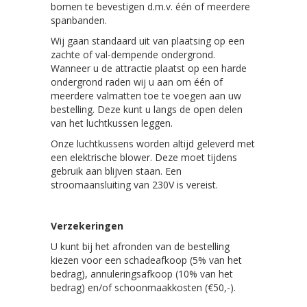
bomen te bevestigen d.m.v. één of meerdere
spanbanden.
Wij gaan standaard uit van plaatsing op een
zachte of val-dempende ondergrond.
Wanneer u de attractie plaatst op een harde
ondergrond raden wij u aan om één of
meerdere valmatten toe te voegen aan uw
bestelling. Deze kunt u langs de open delen
van het luchtkussen leggen.
Onze luchtkussens worden altijd geleverd met
een elektrische blower. Deze moet tijdens
gebruik aan blijven staan. Een
stroomaansluiting van 230V is vereist.
Verzekeringen
U kunt bij het afronden van de bestelling
kiezen voor een schadeafkoop (5% van het
bedrag), annuleringsafkoop (10% van het
bedrag) en/of schoonmaakkosten (€50,-).