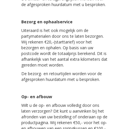
de afgesproken huurdatum met u besproken.
Bezorg en ophaalservice
Uiteraard is het ook mogelijk om de
partymaterialen door ons te laten bezorgen.
Wij rekenen €20,-(starttarief) voor het
bezorgen en ophalen. Op basis van uw
postcode wordt de totaalprijs berekend. Dit is
afhankelijk van het aantal extra kilometers dat
gereden moet worden.
De bezorg- en retourtijden worden voor de
afgesproken huurdatum met u besproken.
Op- en afbouw
Wilt u de op- en afbouw volledig door ons
laten verzorgen? Dit kunt u aanvinken bij het
afronden van uw bestelling of onderaan op de
productpagina. Wij rekenen €50,- voor het op-
en afbouwen van een springkussen en €100,-