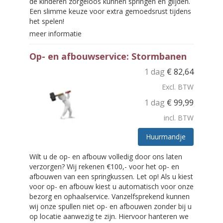
de kinderen zorgeloos kunnen springen en glijden.
Een slimme keuze voor extra gemoedsrust tijdens
het spelen!
meer informatie
Op- en afbouwservice: Stormbanen
1 dag
€
82,64
Excl. BTW
1 dag
€
99,99
incl. BTW
Huurmandje
Wilt u de op- en afbouw volledig door ons laten
verzorgen? Wij rekenen €100,- voor het op- en
afbouwen van een springkussen. Let op! Als u kiest
voor op- en afbouw kiest u automatisch voor onze
bezorg en ophaalservice. Vanzelfsprekend kunnen
wij onze spullen niet op- en afbouwen zonder bij u
op locatie aanwezig te zijn. Hiervoor hanteren we