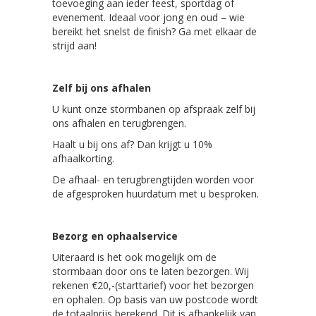
toevoeging aan ieder feest, sportdag of
evenement. Ideaal voor jong en oud – wie
bereikt het snelst de finish? Ga met elkaar de
strijd aan!
Zelf bij ons afhalen
U kunt onze stormbanen op afspraak zelf bij
ons afhalen en terugbrengen.
Haalt u bij ons af? Dan krijgt u 10%
afhaalkorting.
De afhaal- en terugbrengtijden worden voor
de afgesproken huurdatum met u besproken.
Bezorg en ophaalservice
Uiteraard is het ook mogelijk om de
stormbaan door ons te laten bezorgen. Wij
rekenen €20,-(starttarief) voor het bezorgen
en ophalen. Op basis van uw postcode wordt
de totaalprijs berekend. Dit is afhankelijk van