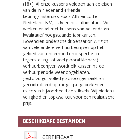
(18+). Al onze kussens voldoen aan de eisen
van de in Nederland erkende
keuringsinstanties zoals AIB-Vincotte
Nederland B.V., TUV en het Liftinstituut. Wij
werken enkel met kussens van bekende en
kwalitatief hoogstaande fabrikanten.
Bovendien onderscheidt Sensation Air zich
van vele andere verhuurbedrijven op het
gebied van onderhoud en inspectie. In
tegenstelling tot veel (vooral kleinere)
verhuurbedrijven wordt elk kussen na de
verhuurperiode weer opgeblazen,
gestofzuigd, volledig schoongemaakt en
gecontroleerd op mogelijke gebreken en
risico’s in bijvoorbeeld de stiksels. Wij bieden u
veiligheid en topkwaliteit voor een realistische
prijs.
BESCHIKBARE BESTANDEN
CERTIFICAAT