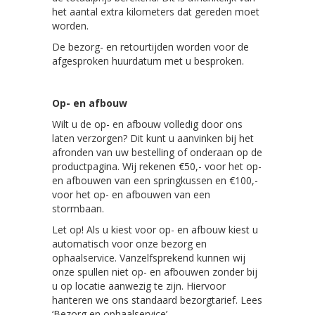
het aantal extra kilometers dat gereden moet
worden.
De bezorg- en retourtijden worden voor de
afgesproken huurdatum met u besproken.
Op- en afbouw
Wilt u de op- en afbouw volledig door ons
laten verzorgen? Dit kunt u aanvinken bij het
afronden van uw bestelling of onderaan op de
productpagina. Wij rekenen €50,- voor het op-
en afbouwen van een springkussen en €100,-
voor het op- en afbouwen van een
stormbaan.
Let op! Als u kiest voor op- en afbouw kiest u
automatisch voor onze bezorg en
ophaalservice. Vanzelfsprekend kunnen wij
onze spullen niet op- en afbouwen zonder bij
u op locatie aanwezig te zijn. Hiervoor
hanteren we ons standaard bezorgtarief. Lees
‘Bezorg en ophaalservice’.