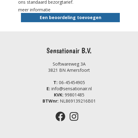
ons standaard bezorgtarief.
meer informatie
Een beoordeling toevoegen
Sensationair B.V.
Softwareweg 3A
3821 BN Amersfoort
T:
06-45454905
E:
info@sensationair.nl
KVK:
99801485
BTWnr:
NL869139216B01