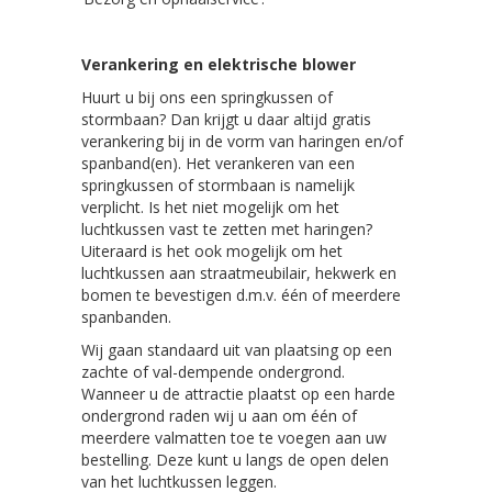
Verankering en elektrische blower
Huurt u bij ons een springkussen of
stormbaan? Dan krijgt u daar altijd gratis
verankering bij in de vorm van haringen en/of
spanband(en). Het verankeren van een
springkussen of stormbaan is namelijk
verplicht. Is het niet mogelijk om het
luchtkussen vast te zetten met haringen?
Uiteraard is het ook mogelijk om het
luchtkussen aan straatmeubilair, hekwerk en
bomen te bevestigen d.m.v. één of meerdere
spanbanden.
Wij gaan standaard uit van plaatsing op een
zachte of val-dempende ondergrond.
Wanneer u de attractie plaatst op een harde
ondergrond raden wij u aan om één of
meerdere valmatten toe te voegen aan uw
bestelling. Deze kunt u langs de open delen
van het luchtkussen leggen.