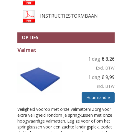
INSTRUCTIESTORMBAAN
OPTIES
Valmat
1 dag
€
8,26
Excl. BTW
1 dag
€
9,99
incl. BTW
Huurmandje
Veiligheid voorop met onze valmatten! Zorg voor
extra veiligheid rondom je springkussen met onze
hoogwaardige valmatten. Leg ze voor of om het
springkussen voor een zachte landingsplek, zodat