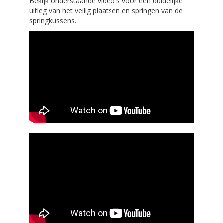
Bekijk onderstaande video's voor een duidelijke
uitleg van het veilig plaatsen en springen van de
springkussens.