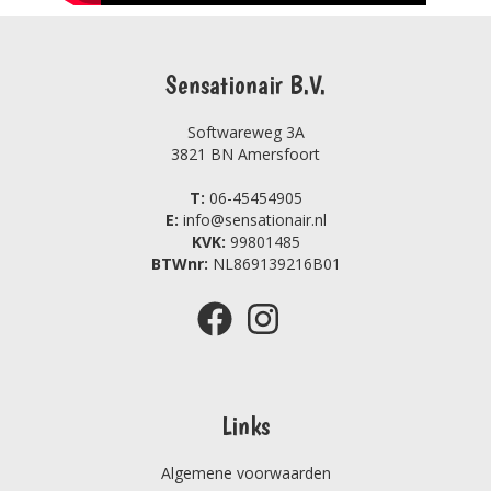
Sensationair B.V.
Softwareweg 3A
3821 BN Amersfoort
T:
06-45454905
E:
info@sensationair.nl
KVK:
99801485
BTWnr:
NL869139216B01
Links
Algemene voorwaarden