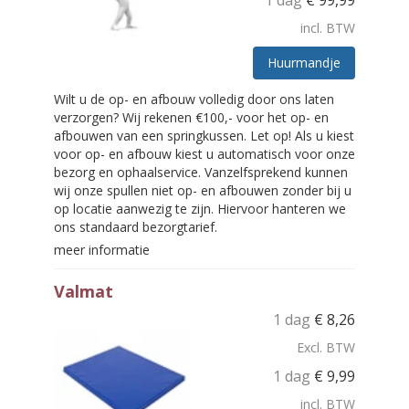
1 dag
€
99,99
incl. BTW
Huurmandje
Wilt u de op- en afbouw volledig door ons laten
verzorgen? Wij rekenen €100,- voor het op- en
afbouwen van een springkussen. Let op! Als u kiest
voor op- en afbouw kiest u automatisch voor onze
bezorg en ophaalservice. Vanzelfsprekend kunnen
wij onze spullen niet op- en afbouwen zonder bij u
op locatie aanwezig te zijn. Hiervoor hanteren we
ons standaard bezorgtarief.
meer informatie
Valmat
1 dag
€
8,26
Excl. BTW
1 dag
€
9,99
incl. BTW