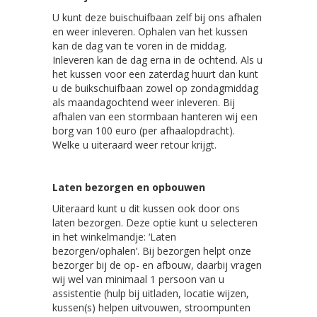
U kunt deze buischuifbaan zelf bij ons afhalen
en weer inleveren. Ophalen van het kussen
kan de dag van te voren in de middag.
Inleveren kan de dag erna in de ochtend. Als u
het kussen voor een zaterdag huurt dan kunt
u de buikschuifbaan zowel op zondagmiddag
als maandagochtend weer inleveren. Bij
afhalen van een stormbaan hanteren wij een
borg van 100 euro (per afhaalopdracht).
Welke u uiteraard weer retour krijgt.
Laten bezorgen en opbouwen
Uiteraard kunt u dit kussen ook door ons
laten bezorgen. Deze optie kunt u selecteren
in het winkelmandje: ‘Laten
bezorgen/ophalen’. Bij bezorgen helpt onze
bezorger bij de op- en afbouw, daarbij vragen
wij wel van minimaal 1 persoon van u
assistentie (hulp bij uitladen, locatie wijzen,
kussen(s) helpen uitvouwen, stroompunten