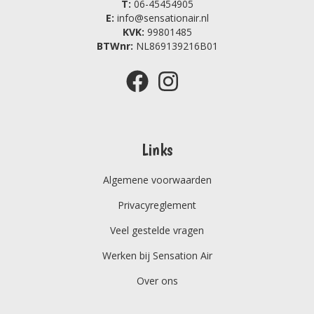
T:
06-45454905
E:
info@sensationair.nl
KVK:
99801485
BTWnr:
NL869139216B01
Links
Algemene voorwaarden
Privacyreglement
Veel gestelde vragen
Werken bij Sensation Air
Over ons