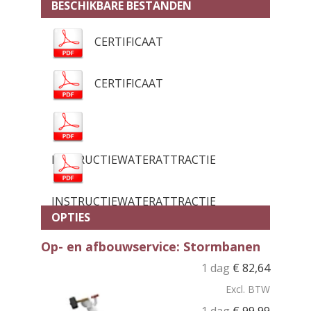
BESCHIKBARE BESTANDEN
CERTIFICAAT
CERTIFICAAT
INSTRUCTIEWATERATTRACTIE
INSTRUCTIEWATERATTRACTIE
OPTIES
Op- en afbouwservice: Stormbanen
1 dag
€
82,64
Excl. BTW