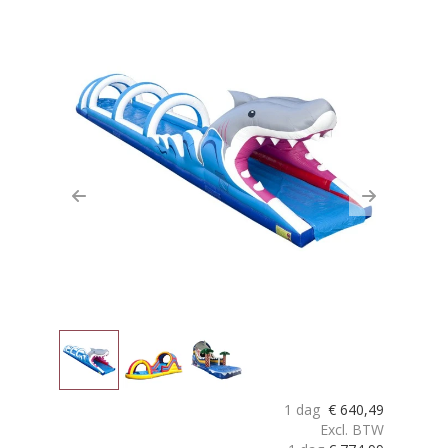
Previous
Next
1 dag
€
640,49
Excl. BTW