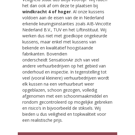
het dan ook af om deze te plaatsen bij
windkracht 4 of hoger
. Al onze kussens
voldoen aan de eisen van de in Nederland
erkende keuringsinstanties zoals AIB-Vincotte
Nederland B.V., TUV en het Liftinstituut. Wij
werken dus niet met goedkope ongekeurde
kussens, maar enkel met kussens van
bekende en kwalitatief hoogstaande
fabrikanten. Bovendien
onderscheidt SensationAir zich van veel
andere verhuurbedrijven op het gebied van
onderhoud en inspectie. In tegenstelling tot
veel (vooral kleinere) verhuurbedrijven wordt
elk kussen na een verhuurbeurt weer
opgeblazen, schoon gezogen, volledig
afgenomen met een schoonmaakmiddel en
rondom gecontroleerd op mogelijke gebreken
en risico’s in bijvoorbeeld de stiksels. Wij
bieden u dus veiligheid en topkwaliteit voor
een realistische prijs.