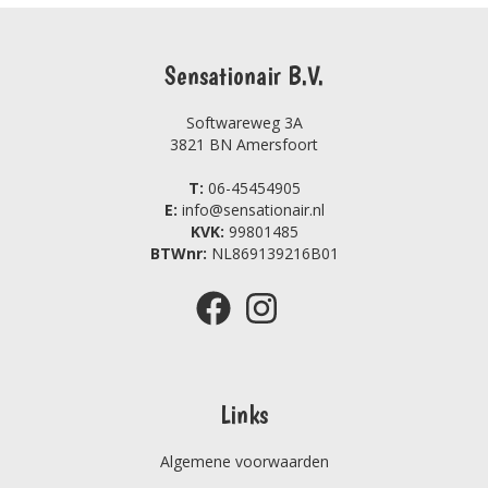
Sensationair B.V.
Softwareweg 3A
3821 BN Amersfoort
T:
06-45454905
E:
info@sensationair.nl
KVK:
99801485
BTWnr:
NL869139216B01
Links
Algemene voorwaarden